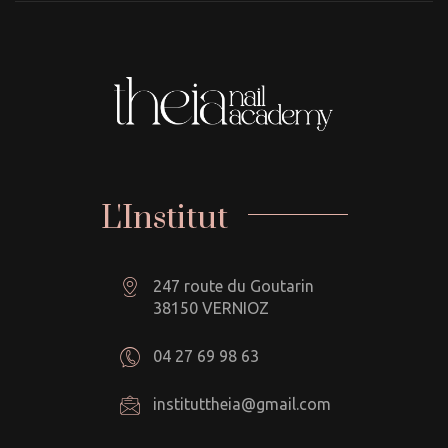
L'Institut
247 route du Goutarin
38150 VERNIOZ
04 27 69 98 63
instituttheia@gmail.com