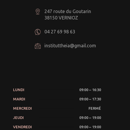
247 route du Goutarin
38150 VERNIOZ
04 27 69 98 63
instituttheia@gmail.com
LUNDI
09:00 – 16:30
MARDI
09:00 – 17:30
MERCREDI
FERMÉ
JEUDI
09:00 – 19:00
VENDREDI
09:00 – 19:00