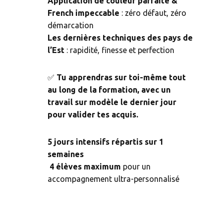
Application de couleur parfaite &
French impeccable
: zéro défaut, zéro
démarcation
Les dernières techniques des pays de
l’Est
: rapidité, finesse et perfection
✅
Tu apprendras sur toi-même tout
au long de la formation, avec un
travail sur modèle le dernier jour
pour valider tes acquis.
5
jours intensifs répartis sur 1
semaines
‍
4 élèves maximum
pour un
accompagnement ultra-personnalisé