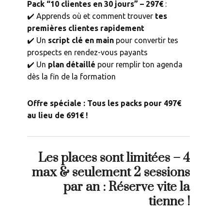
Pack “10 clientes en 30 jours” – 297€
:
✔️ Apprends où et comment trouver
tes
premières clientes rapidement
✔️ Un
script clé en main
pour convertir tes
prospects en rendez-vous payants
✔️ Un
plan détaillé
pour remplir ton agenda
dès la fin de la formation
Offre spéciale : Tous les packs pour 497€
au lieu de 691€ !
Les places sont limitées – 4
max & seulement 2 sessions
par an : Réserve vite la
tienne !