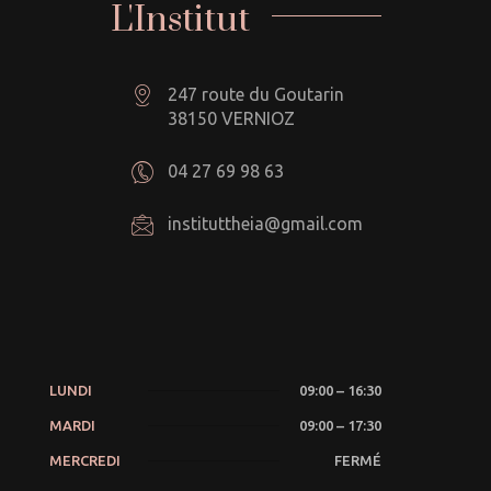
L'Institut
247 route du Goutarin
38150 VERNIOZ
04 27 69 98 63
instituttheia@gmail.com
LUNDI
09:00 – 16:30
MARDI
09:00 – 17:30
MERCREDI
FERMÉ