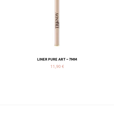
LINER PURE ART – 7MM
11,90
€