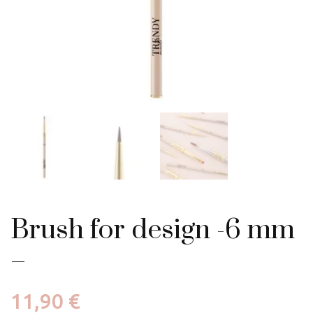
Brush for design -6 mm
–
11,90
€