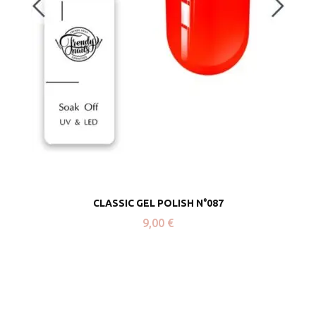
CLASSIC GEL POLISH N°087
9,00
€