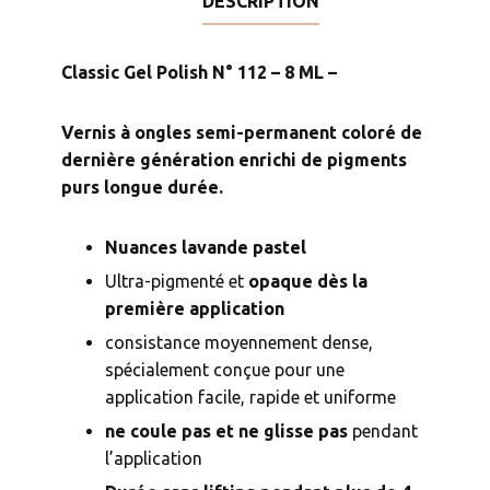
DESCRIPTION
8
ML
-
Classic Gel Polish N° 112 – 8 ML –
Vernis à ongles semi-permanent coloré de
dernière génération
enrichi de pigments
purs longue durée.
Nuances lavande pastel
Ultra-pigmenté et
opaque dès la
première application
consistance moyennement dense,
spécialement conçue pour une
application facile, rapide et uniforme
ne coule pas et ne glisse pas
pendant
l’application