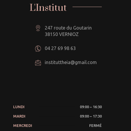
L'Institut
247 route du Goutarin
38150 VERNIOZ
04 27 69 98 63
instituttheia@gmail.com
LUNDI
09:00 – 16:30
MARDI
09:00 – 17:30
MERCREDI
FERMÉ