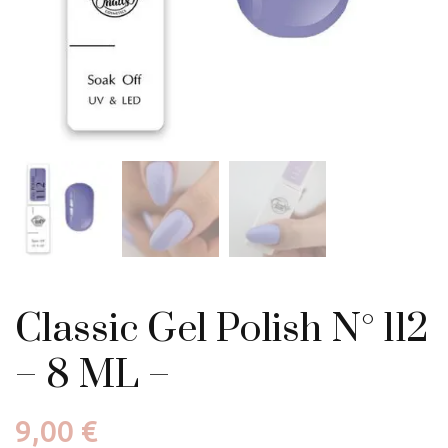
Classic Gel Polish N° 112
– 8 ML –
9,00
€