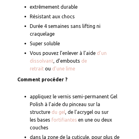
extrêmement durable
Résistant aux chocs
Durée 4 semaines sans lifting ni
craquelage
Super soluble
Vous pouvez l’enlever à l’aide
d’un
dissolvant
, d’embouts
de
retrait
ou
d’une lime
Comment procéder ?
appliquez le vernis semi-permanent Gel
Polish à l’aide du pinceau sur la
structure
du gel
, de l’acrygel ou sur
les bases
fortifiantes
en une ou deux
couches
dans la zone de la cuticule, pour plus de