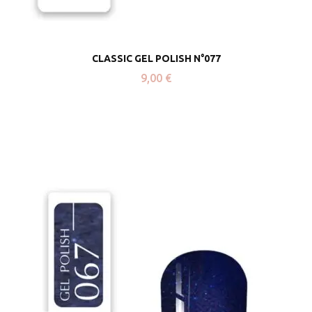
CLASSIC GEL POLISH N°077
9,00
€