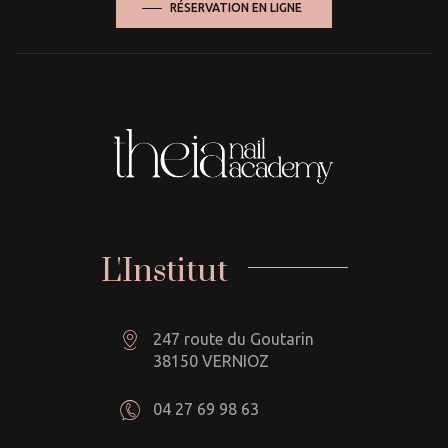
RÉSERVATION EN LIGNE
L'Institut
247 route du Goutarin
38150 VERNIOZ
04 27 69 98 63