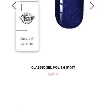
CLASSIC GEL POLISH N°067
9,00
€