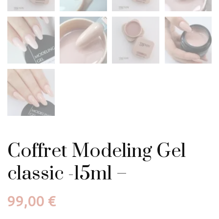
Coffret Modeling Gel
classic -15ml –
99,00
€