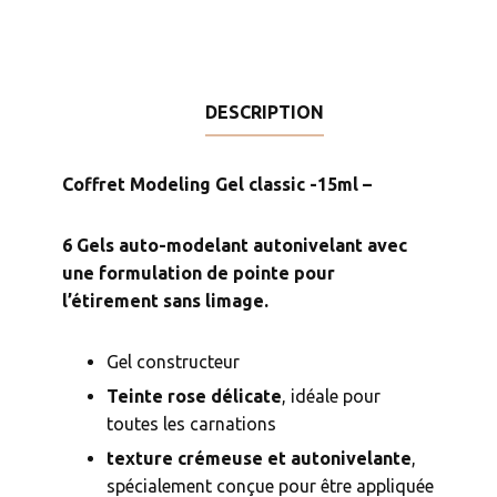
Gel
classic
-15ml
-
DESCRIPTION
Coffret Modeling Gel classic -15ml –
6 Gels auto-modelant autonivelant avec
une formulation de pointe pour
l’étirement sans limage.
Gel constructeur
Teinte rose délicate
, idéale pour
toutes les carnations
texture crémeuse et autonivelante
,
spécialement conçue pour être appliquée