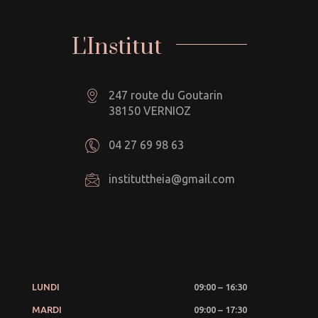
L'Institut
247 route du Goutarin
38150 VERNIOZ
04 27 69 98 63
instituttheia@gmail.com
LUNDI
09:00 – 16:30
MARDI
09:00 – 17:30