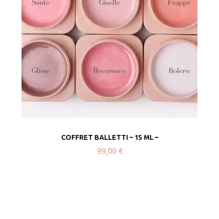
COFFRET BALLETTI – 15 ML –
99,00
€