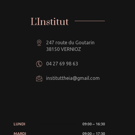
L'Institut
247 route du Goutarin
38150 VERNIOZ
04 27 69 98 63
instituttheia@gmail.com
LUNDI
09:00 – 16:30
MARDI
09:00 – 17:30