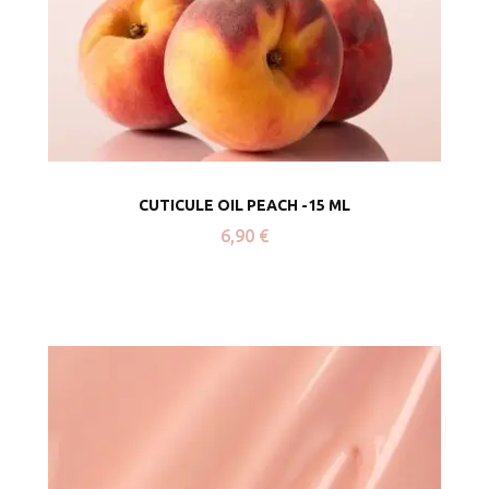
CUTICULE OIL PEACH -15 ML
6,90
€