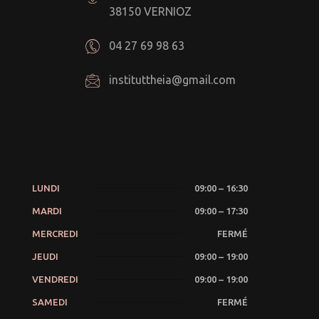
38150 VERNIOZ
04 27 69 98 63
instituttheia@gmail.com
LUNDI
09:00 – 16:30
MARDI
09:00 – 17:30
MERCREDI
FERMÉ
JEUDI
09:00 – 19:00
VENDREDI
09:00 – 19:00
SAMEDI
FERMÉ