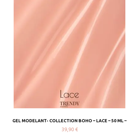
GEL MODELANT- COLLECTION BOHO – LACE – 50 ML –
39,90
€