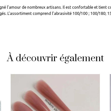
gné l’amour de nombreux artisans. Il est confortable et tient 
ngés. L’assortiment comprend l’abrasivité 100/100 ; 100/180; 
À découvrir également