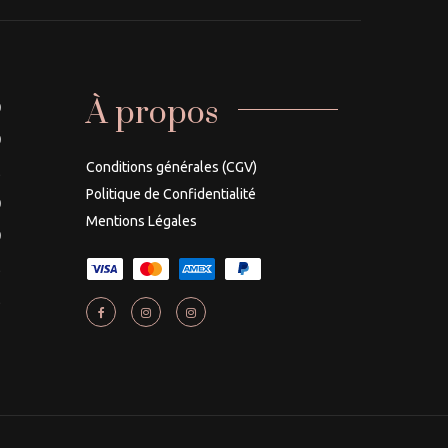
À propos
0
0
Conditions générales (CGV)
É
Politique de Confidentialité
0
Mentions Légales
0
É
É