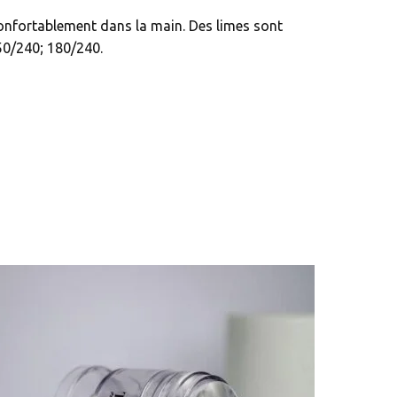
confortablement dans la main. Des limes sont
150/240; 180/240.