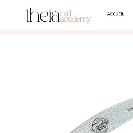
ACCUEIL
AGENDA
FORMATI
FORMATI