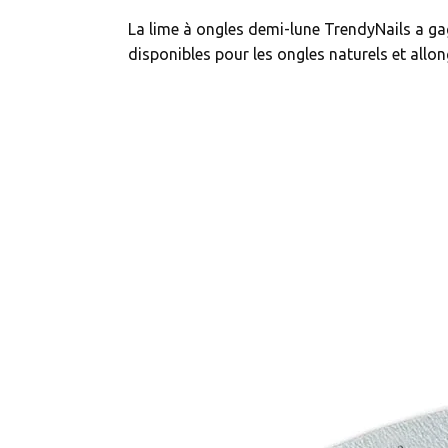
La lime à ongles demi-lune TrendyNails a ga
disponibles pour les ongles naturels et allo