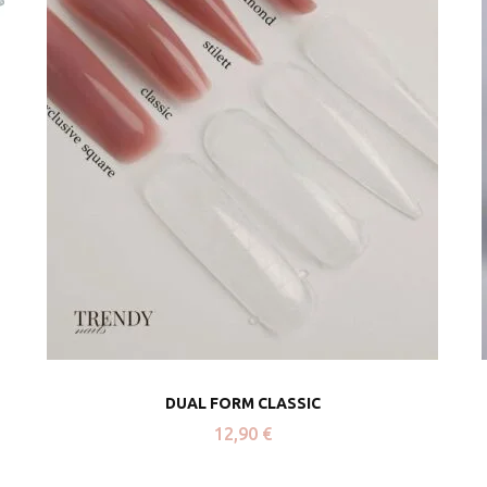
DUAL FORM CLASSIC
12,90
€