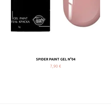
SPIDER PAINT GEL N°04
7,90
€