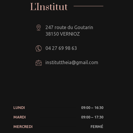
L'Institut
247 route du Goutarin
38150 VERNIOZ
04 27 69 98 63
instituttheia@gmail.com
LUNDI
09:00 – 16:30
MARDI
09:00 – 17:30
MERCREDI
FERMÉ