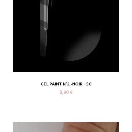
GEL PAINT N°2 -NOIR – 5G
8,90
€