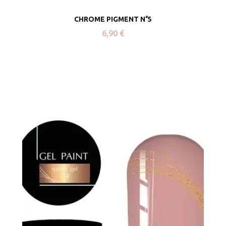
CHROME PIGMENT N°5
6,90
€