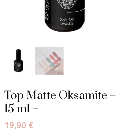
Top Matte Oksamite –
15 ml –
19,90
€