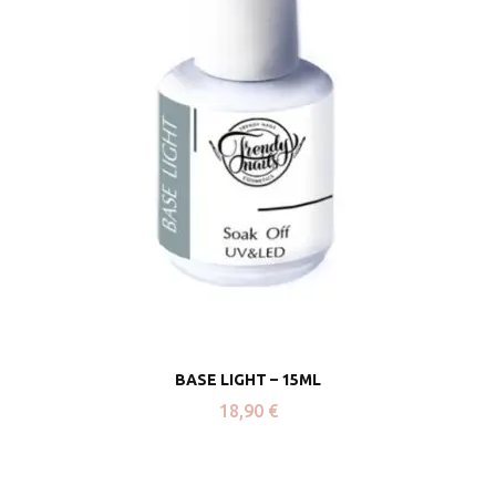
BASE LIGHT – 15ML
18,90
€