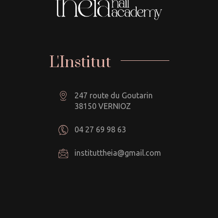
L'Institut
247 route du Goutarin
38150 VERNIOZ
04 27 69 98 63
instituttheia@gmail.com