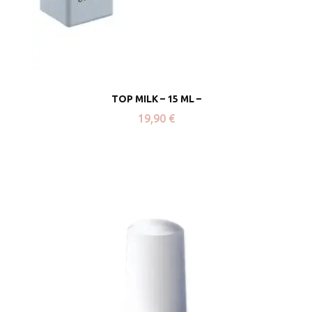
TOP MILK – 15 ML –
19,90
€