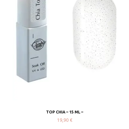
TOP CHIA – 15 ML –
19,90
€