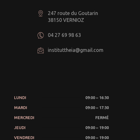
247 route du Goutarin
38150 VERNIOZ
04 27 69 98 63
instituttheia@gmail.com
LUNDI
09:00 – 16:30
MARDI
09:00 – 17:30
MERCREDI
FERMÉ
JEUDI
09:00 – 19:00
VENDREDI
09:00 – 19:00