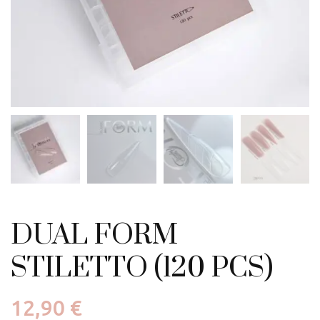
DUAL FORM
STILETTO (120 PCS)
12,90
€