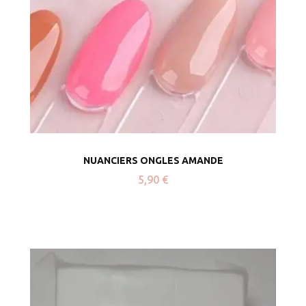
NUANCIERS ONGLES AMANDE
5,90
€