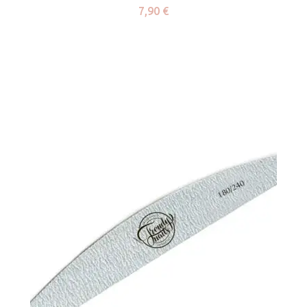
7,90
€